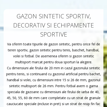
GAZON SINTETIC SPORTIV,
DECORATIV SI ECHIPAMENTE
SPORTIVE
Va oferim toate tipurile de gazon sintetic, pentru orice fel de
teren sportiv, gazon sintetic pentru tenis, baschet, handbal,
volei si fotbal. De asemenea oferim si gazon sintetic
multisport marcat pentru doua sporturi la alegere.
Cu dimensiuni ale firului de 20 mm in cazul gazonului sintetic
pentru tenis, si continuand cu gazonul artificial pentru bachet,
handbal si volei, cu dimensiuni intre 15 si 26 de mm, gazonul
sintetic multisport de 26 mm. Pentru fotbal avem o gama
speciala de gazoane cu dimensiuni ale firului de iarba de 40,
45, 50, 55, 60 de mm care completate cu un strat de granule
cauciucate speciale (incluse in pret) si un strat de nisip fin fac