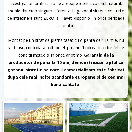
acest gazon artificial sa fie aproape identic cu unul natural,
moale dar cu o singura diferenta: la gazonul sintetic costurile
de intretinere sunt ZERO, si il aveti disponibil in orice perioada
a anului.
Montat pe un strat de pietris tasat cu o panta de 1 la mie, nu
ve-ti avea niciodata balti pe el, putand fi folosit in orice fel de
conditii meteo si in orice anotimp.
Garantia de la
producator de pana la 10 ani, demonstreaza faptul ca
gazonul sintetic pe care il comercializam este fabricat
dupa cele mai inalte standarde europene si de cea mai
buna calitate.