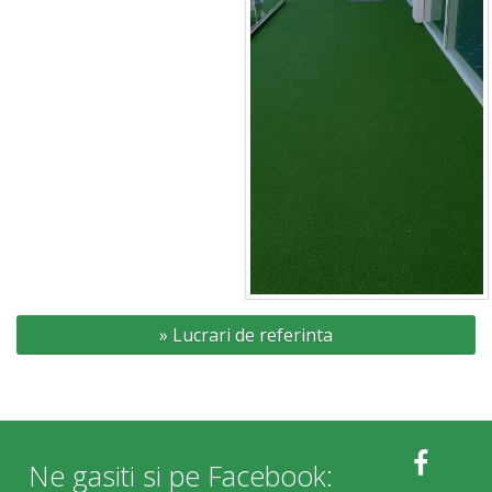
» Lucrari de referinta
Phone
WhatsApp
Ne gasiti si pe Facebook: