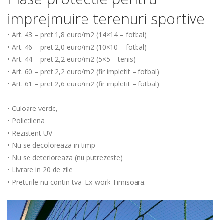
imprejmuire terenuri sportive
• Art. 43 – pret 1,8 euro/m2 (14×14 – fotbal)
• Art. 46 – pret 2,0 euro/m2 (10×10 – fotbal)
• Art. 44 – pret 2,2 euro/m2 (5×5 – tenis)
• Art. 60 – pret 2,2 euro/m2 (fir impletit – fotbal)
• Art. 61 – pret 2,6 euro/m2 (fir impletit – fotbal)
• Culoare verde,
• Polietilena
• Rezistent UV
• Nu se decoloreaza in timp
• Nu se deterioreaza (nu putrezeste)
• Livrare in 20 de zile
• Preturile nu contin tva. Ex-work Timisoara.